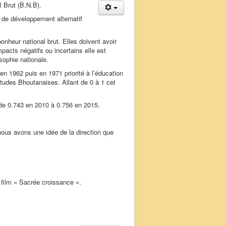
 Brut (B.N.B).
e de développement alternatif
onheur national brut. Elles doivent avoir
acts négatifs ou incertains elle est
sophie nationale.
n 1962 puis en 1971 priorité à l’éducation
tudes Bhoutanaises. Allant de 0 à 1 cet
 de 0.743 en 2010 à 0.756 en 2015.
ous avons une idée de la direction que
u film « Sacrée croissance ».