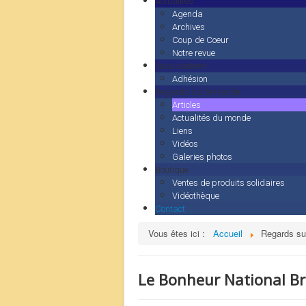
Actualités
Agenda
Archives
Coup de Coeur
Notre revue
Nous soutenir
Adhésion
Regards sur le monde
Articles
Actualités du monde
Liens
Vidéos
Galeries photos
Boutique
Ventes de produits solidaires
Vidéothèque
Contact
Vous êtes ici :
Accueil
Regards su
Le Bonheur National Br