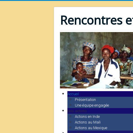
Rencontres et
Accueil
Présentation
Une équipe engagée
Nos actions
Actions en Inde
Actions au Mali
Actions au Mexique