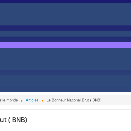
r le monde
Articles
Le Bonheur National Brut ( BNB)
ut ( BNB)